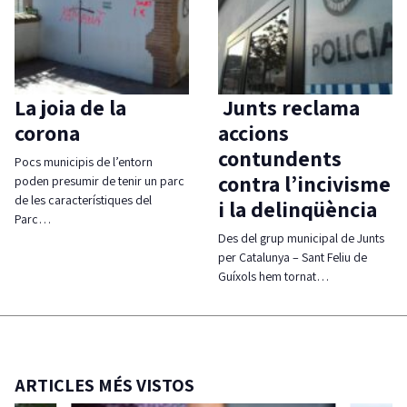
La joia de la
Junts reclama
corona
accions
contundents
Pocs municipis de l’entorn
contra l’incivisme
poden presumir de tenir un parc
de les característiques del
i la delinqüència
Parc…
Des del grup municipal de Junts
per Catalunya – Sant Feliu de
Guíxols hem tornat…
ARTICLES MÉS VISTOS