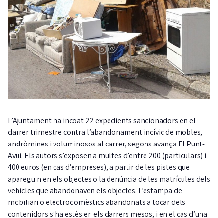
L’Ajuntament ha incoat 22 expedients sancionadors en el
darrer trimestre contra l’abandonament incívic de mobles,
andròmines i voluminosos al carrer, segons avança El Punt-
Avui. Els autors s’exposen a multes d’entre 200 (particulars) i
400 euros (en cas d’empreses), a partir de les pistes que
apareguin en els objectes o la denúncia de les matrícules dels
vehicles que abandonaven els objectes. L’estampa de
mobiliari o electrodomèstics abandonats a tocar dels
contenidors s’ha estès en els darrers mesos, i en el cas d’una