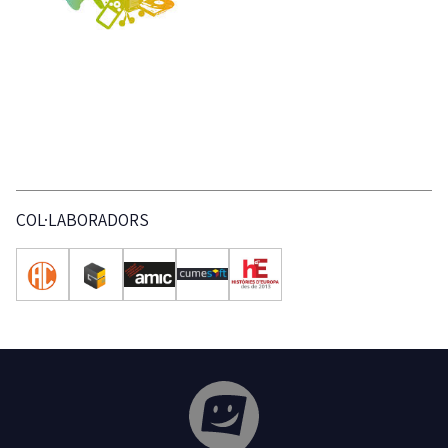
COL·LABORADORS