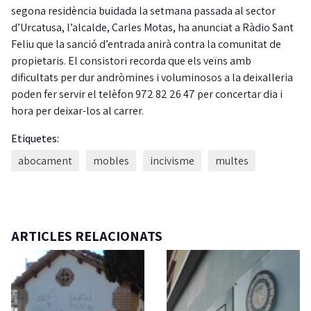
segona residència buidada la setmana passada al sector
d’Urcatusa, l’alcalde, Carles Motas, ha anunciat a Ràdio Sant
Feliu que la sanció d’entrada anirà contra la comunitat de
propietaris. El consistori recorda que els veïns amb
dificultats per dur andròmines i voluminosos a la deixalleria
poden fer servir el telèfon 972 82 26 47 per concertar dia i
hora per deixar-los al carrer.
Etiquetes:
abocament
mobles
incivisme
multes
ARTICLES RELACIONATS