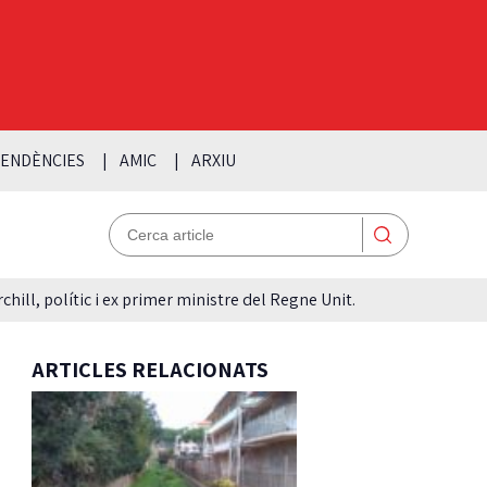
ENDÈNCIES
AMIC
ARXIU
hill, polític i ex primer ministre del Regne Unit.
ARTICLES RELACIONATS