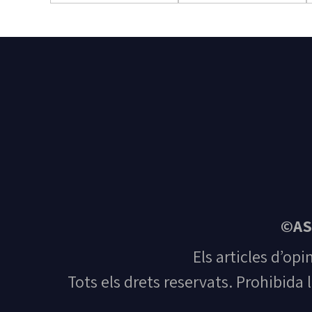
©AS
Els articles d’opi
Tots els drets reservats. Prohibida 