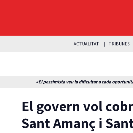
ACTUALITAT
TRIBUNES
«El pessimista veu la dificultat a cada oportunita
El govern vol cobr
Sant Amanç i Sant