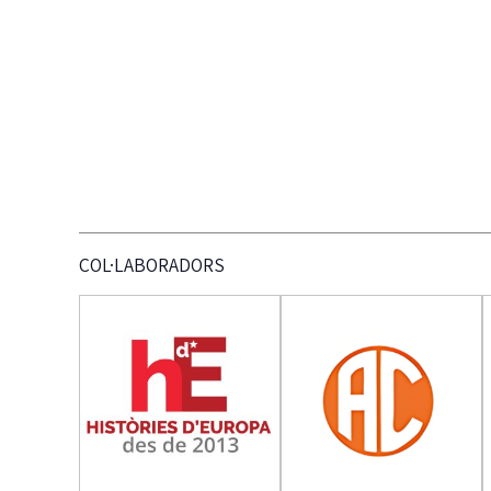
COL·LABORADORS