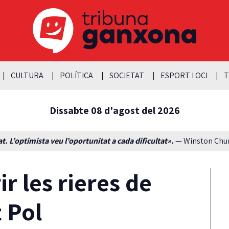
CULTURA
POLÍTICA
SOCIETAT
ESPORT I OCI
T
Dissabte 08 d'agost del 2026
t. L’optimista veu l’oportunitat a cada dificultat».
— Winston Churc
ir les rieres de
 Pol