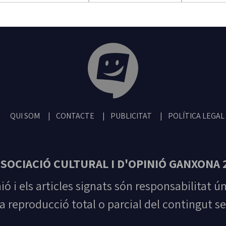
Tribuna Ganxona - Revista digital de San
QUI SOM
CONTACTE
PUBLICITAT
POLÍTICA LEGAL
SOCIACIÓ CULTURAL I D'OPINIÓ GANXONA 
nió i els articles signats són responsabilitat ú
la reproducció total o parcial del contingut se