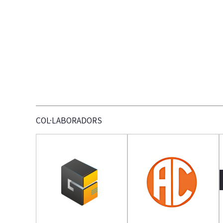
COL·LABORADORS