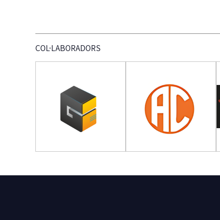
COL·LABORADORS