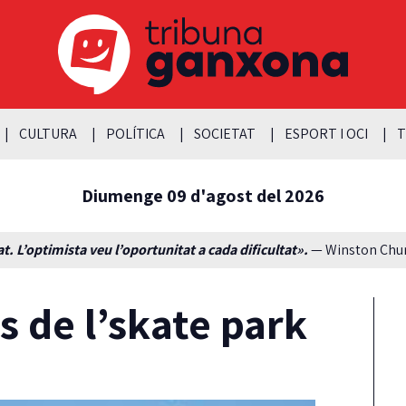
CULTURA
POLÍTICA
SOCIETAT
ESPORT I OCI
T
Diumenge 09 d'agost del 2026
t. L’optimista veu l’oportunitat a cada dificultat».
— Winston Churc
s de l’skate park