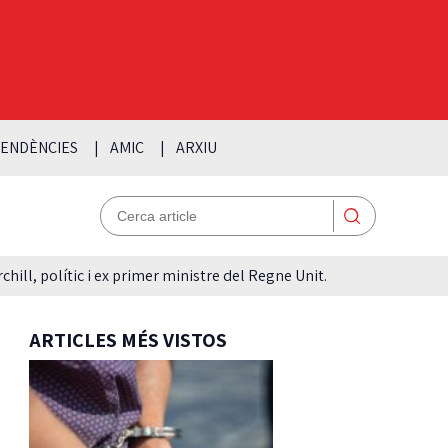
ENDÈNCIES
AMIC
ARXIU
hill, polític i ex primer ministre del Regne Unit.
ARTICLES MÉS VISTOS