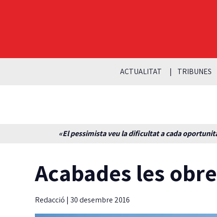
ACTUALITAT
TRIBUNES
«El pessimista veu la dificultat a cada oportunita
Acabades les obre
Redacció
|
30 desembre 2016