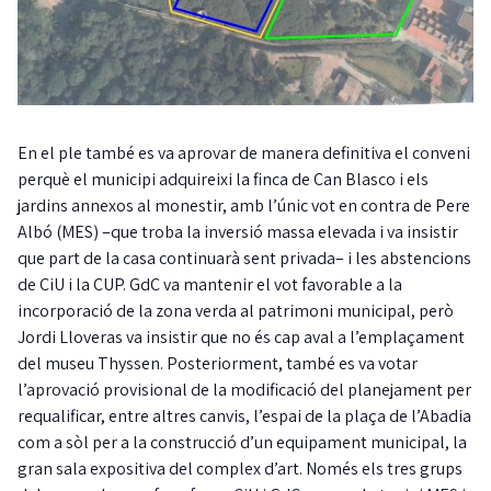
En el ple també es va aprovar de manera definitiva el conveni
perquè el municipi adquireixi la finca de Can Blasco i els
jardins annexos al monestir, amb l’únic vot en contra de Pere
Albó (MES) –que troba la inversió massa elevada i va insistir
que part de la casa continuarà sent privada– i les abstencions
de CiU i la CUP. GdC va mantenir el vot favorable a la
incorporació de la zona verda al patrimoni municipal, però
Jordi Lloveras va insistir que no és cap aval a l’emplaçament
del museu Thyssen. Posteriorment, també es va votar
l’aprovació provisional de la modificació del planejament per
requalificar, entre altres canvis, l’espai de la plaça de l’Abadia
com a sòl per a la construcció d’un equipament municipal, la
gran sala expositiva del complex d’art. Només els tres grups