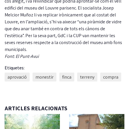
cos afegit, i va reivindicar que podria aprofitar-se com el vell
edifici del museu del Louvre parisenc. El socialista Josep
Melcior Muñoz li va replicar irònicament que al costat del
Louvre, en l’ampliació, s’hi va aixecar “una piràmide de vidre
que deu anar també en contra de tots els cànons de
l’estètica”. Per la seva part, GdC i la CUP van mantenir les
seves reserves respecte a la construcció del museu amb fons
municipals.
Font: El Punt-Avui
Etiquetes:
aprovació
monestir
finca
terreny
compra
ARTICLES RELACIONATS