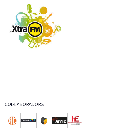
COL·LABORADORS