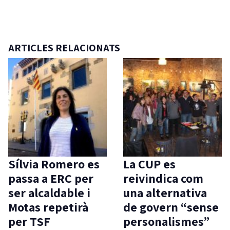
ARTICLES RELACIONATS
Sílvia Romero es
La CUP es
passa a ERC per
reivindica com
ser alcaldable i
una alternativa
Motas repetirà
de govern “sense
per TSF
personalismes”