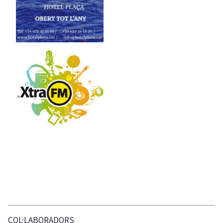
COL·LABORADORS