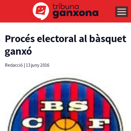
Procés electoral al bàsquet
ganxó
Redacció
|
13 juny 2016