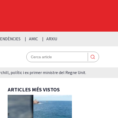
ENDÈNCIES
AMIC
ARXIU
hill, polític i ex primer ministre del Regne Unit.
ARTICLES MÉS VISTOS