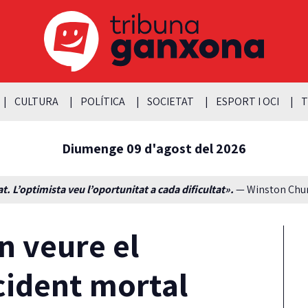
CULTURA
POLÍTICA
SOCIETAT
ESPORT I OCI
T
Diumenge 09 d'agost del 2026
t. L’optimista veu l’oportunitat a cada dificultat».
— Winston Churc
n veure el
cident mortal