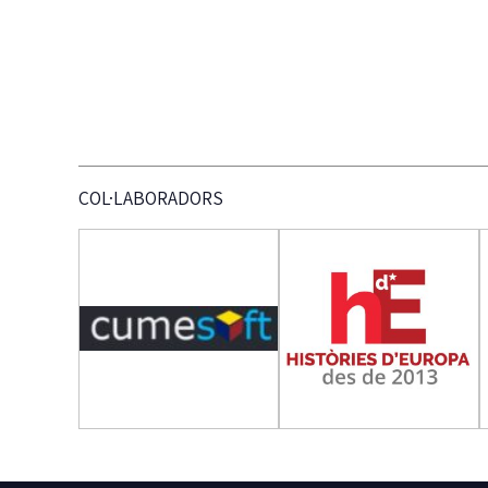
COL·LABORADORS