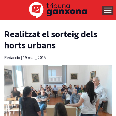
Realitzat el sorteig dels
horts urbans
Redacció
|
19 maig 2015