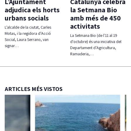
L’Ajuntament
Catalunya celebra
adjudica els horts
la Setmana Bio
urbans socials
amb més de 450
activitats
L’alcalde de la ciutat, Carles
Motas, i la regidora d’Acció
La Setmana Bio (de l'11 al 19
Social, Laura Serrano, van
d'octubre) és una iniciativa del
signar…
Departament d’Agricultura,
Ramaderia,…
ARTICLES MÉS VISTOS