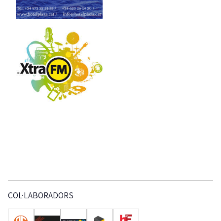
COL·LABORADORS