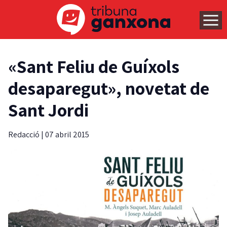
«Sant Feliu de Guíxols
desaparegut», novetat de
Sant Jordi
Redacció
|
07 abril 2015