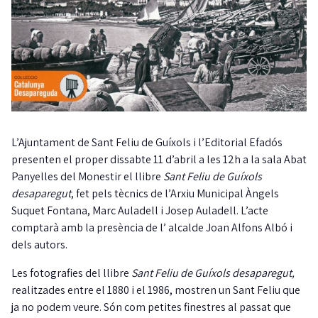
L’Ajuntament de Sant Feliu de Guíxols i l’Editorial Efadós
presenten el proper dissabte 11 d’abril a les 12h a la sala Abat
Panyelles del Monestir el llibre
Sant Feliu de Guíxols
desaparegut
, fet pels tècnics de l’Arxiu Municipal Àngels
Suquet Fontana, Marc Auladell i Josep Auladell. L’acte
comptarà amb la presència de l’ alcalde Joan Alfons Albó i
dels autors.
Les fotografies del llibre
Sant Feliu de Guíxols desaparegut,
realitzades entre el 1880 i el 1986, mostren un Sant Feliu que
ja no podem veure. Són com petites finestres al passat que