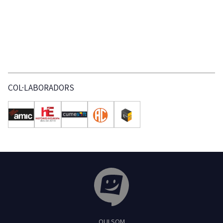
COL·LABORADORS
Tribuna Ganxona - Revista digital de Sant
QUI SOM