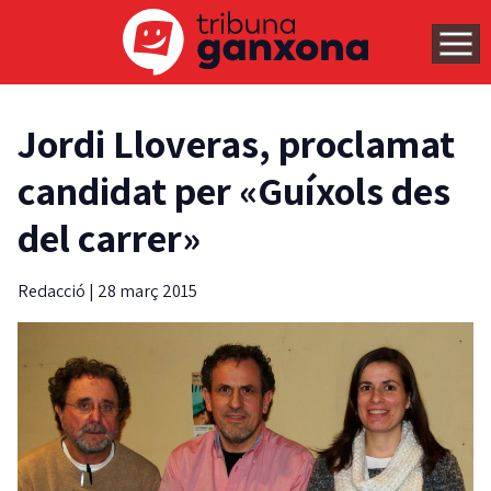
Jordi Lloveras, proclamat
candidat per «Guíxols des
del carrer»
Redacció
|
28 març 2015