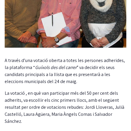
A través d’una votació oberta a totes les persones adherides,
la plataforma “
Guíxols des del carrer
” va decidir els seus
candidats principals a la llista que es presentarà a les
eleccions municipals del 24 de maig.
La votació , en què van participar més del 50 per cent dels
adherits, va escollir els cinc primers llocs, amb el següent
resultat per ordre de votacions rebudes: Jordi Lloveras, Julià
Castelló, Laura Agüera, Maria Àngels Comas i Salvador
Sánchez.