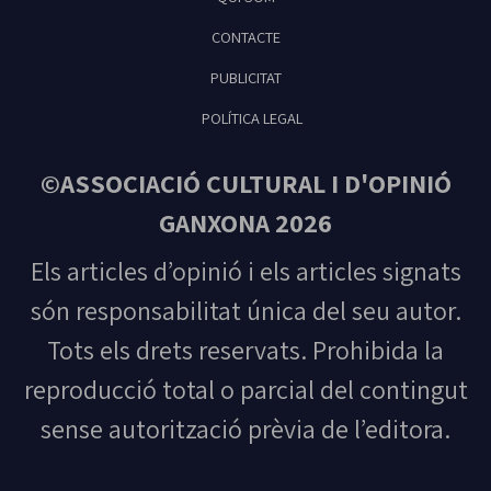
Feliu de Guíxols
CONTACTE
PUBLICITAT
POLÍTICA LEGAL
©ASSOCIACIÓ CULTURAL I D'OPINIÓ
GANXONA 2026
Els articles d’opinió i els articles signats
són responsabilitat única del seu autor.
Tots els drets reservats. Prohibida la
reproducció total o parcial del contingut
sense autorització prèvia de l’editora.