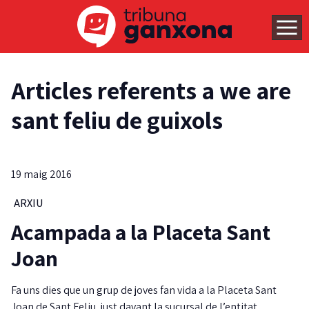
Articles referents a we are
sant feliu de guixols
19 maig 2016
ARXIU
Acampada a la Placeta Sant
Joan
Fa uns dies que un grup de joves fan vida a la Placeta Sant
Joan de Sant Feliu, just davant la sucursal de l’entitat