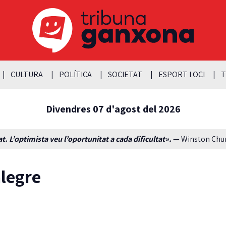
CULTURA
POLÍTICA
SOCIETAT
ESPORT I OCI
T
Divendres 07 d'agost del 2026
t. L’optimista veu l’oportunitat a cada dificultat».
— Winston Churc
alegre