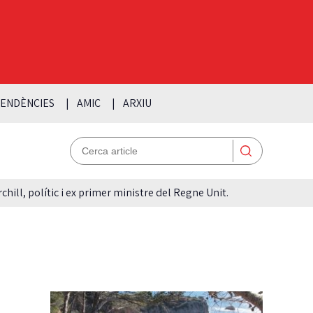
ENDÈNCIES
AMIC
ARXIU
hill, polític i ex primer ministre del Regne Unit.