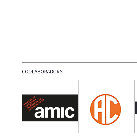
COL·LABORADORS