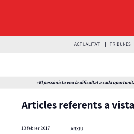
ACTUALITAT
TRIBUNES
«El pessimista veu la dificultat a cada oportunita
Articles referents a vist
13 febrer 2017
ARXIU