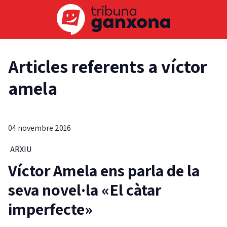
Articles referents a víctor
amela
04 novembre 2016
ARXIU
Víctor Amela ens parla de la
seva novel·la «El càtar
imperfecte»