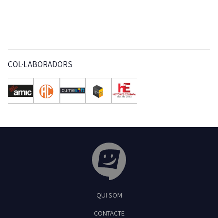
COL·LABORADORS
Tribuna Ganxona - Revista digital de Sant Fel
QUI SOM
CONTACTE