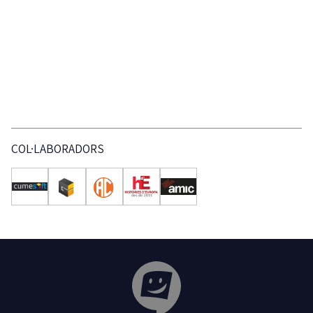
COL·LABORADORS