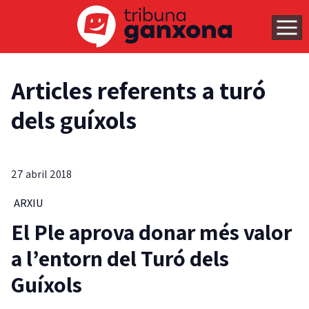
Articles referents a turó
dels guíxols
27 abril 2018
ARXIU
El Ple aprova donar més valor
a l’entorn del Turó dels
Guíxols