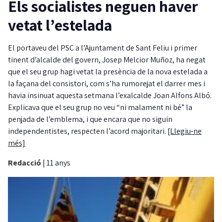
Els socialistes neguen haver
vetat l’estelada
El portaveu del PSC a l’Ajuntament de Sant Feliu i primer
tinent d’alcalde del govern, Josep Melcior Muñoz, ha negat
que el seu grup hagi vetat la presència de la nova estelada a
la façana del consistori, com s’ha rumorejat el darrer mes i
havia insinuat aquesta setmana l’exalcalde Joan Alfons Albó.
Explicava que el seu grup no veu “ni malament ni bé” la
penjada de l’emblema, i que encara que no siguin
independentistes, respecten l’acord majoritari.
[Llegiu-ne
més]
Redacció
|
11 anys