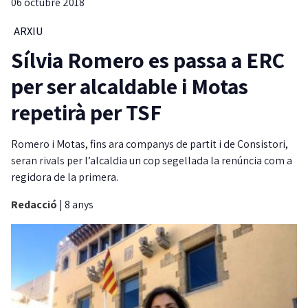
06 octubre 2018
ARXIU
Sílvia Romero es passa a ERC
per ser alcaldable i Motas
repetirà per TSF
Romero i Motas, fins ara companys de partit i de Consistori,
seran rivals per l’alcaldia un cop segellada la renúncia com a
regidora de la primera.
Redacció
|
8 anys