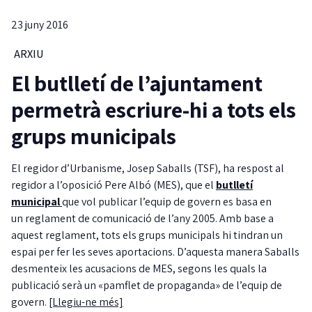
23 juny 2016
ARXIU
El butlletí de l’ajuntament
permetrà escriure-hi a tots els
grups municipals
El regidor d’Urbanisme, Josep Saballs (TSF), ha respost al
regidor a l’oposició Pere Albó (MES), que el
butlletí
municipal
que vol publicar l’equip de govern es basa en
un reglament de comunicació de l’any 2005. Amb base a
aquest reglament, tots els grups municipals hi tindran un
espai per fer les seves aportacions. D’aquesta manera Saballs
desmenteix les acusacions de MES, segons les quals la
publicació serà un «pamflet de propaganda» de l’equip de
govern.
[Llegiu-ne més]