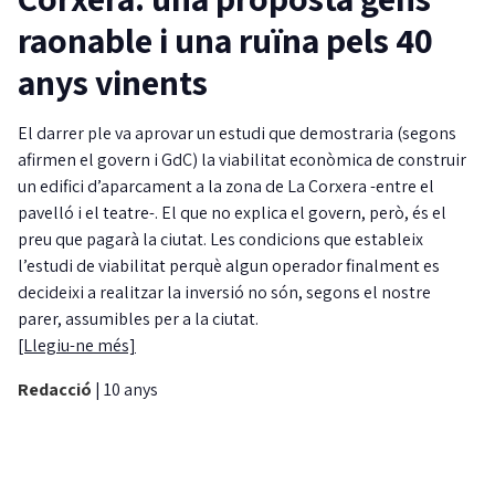
raonable i una ruïna pels 40
anys vinents
El darrer ple va aprovar un estudi que demostraria (segons
afirmen el govern i GdC) la viabilitat econòmica de construir
un edifici d’aparcament a la zona de La Corxera -entre el
pavelló i el teatre-. El que no explica el govern, però, és el
preu que pagarà la ciutat. Les condicions que estableix
l’estudi de viabilitat perquè algun operador finalment es
decideixi a realitzar la inversió no són, segons el nostre
parer, assumibles per a la ciutat.
[Llegiu-ne més]
Redacció
|
10 anys