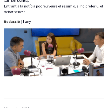
Carrión (Junts).
Entrant a la notícia podreu veure el resum o, si ho preferiu, el
debat sencer.
Redacció
|
1 any