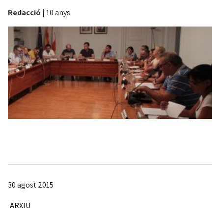
Redacció
|
10 anys
30 agost 2015
ARXIU