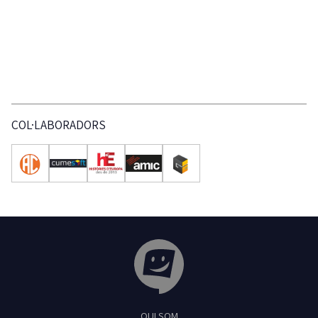
COL·LABORADORS
Tribuna Ganxona - Revista digital de Sant
QUI SOM