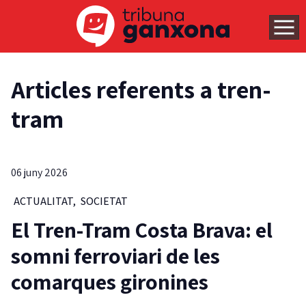
Articles referents a tren-
tram
06 juny 2026
ACTUALITAT
,
SOCIETAT
El Tren-Tram Costa Brava: el
somni ferroviari de les
comarques gironines