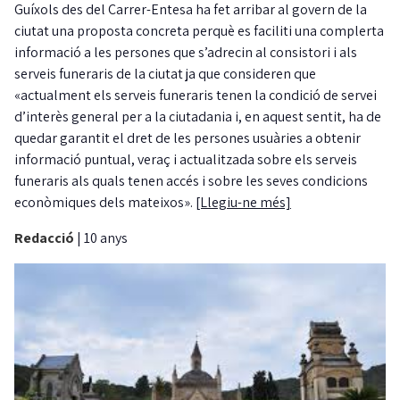
Guíxols des del Carrer-Entesa ha fet arribar al govern de la
ciutat una proposta concreta perquè es faciliti una complerta
informació a les persones que s’adrecin al consistori i als
serveis funeraris de la ciutat ja que consideren que
«actualment els serveis funeraris tenen la condició de servei
d’interès general per a la ciutadania i, en aquest sentit, ha de
quedar garantit el dret de les persones usuàries a obtenir
informació puntual, veraç i actualitzada sobre els serveis
funeraris als quals tenen accés i sobre les seves condicions
econòmiques dels mateixos».
[Llegiu-ne més]
Redacció
|
10 anys