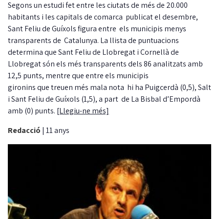
Segons un estudi fet entre les ciutats de més de 20.000
habitants i les capitals de comarca publicat el desembre,
Sant Feliu de Guíxols figura entre els municipis menys
transparents de Catalunya. La llista de puntuacions
determina que Sant Feliu de Llobregat i Cornellà de
Llobregat són els més transparents dels 86 analitzats amb
12,5 punts, mentre que entre els municipis
gironins que treuen més mala nota hi ha Puigcerdà (0,5), Salt
i Sant Feliu de Guíxols (1,5), a part de La Bisbal d’Empordà
amb (0) punts.
[Llegiu-ne més]
Redacció
|
11 anys