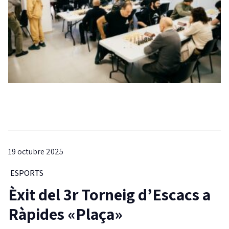
19 octubre 2025
ESPORTS
Èxit del 3r Torneig d’Escacs a
Ràpides «Plaça»