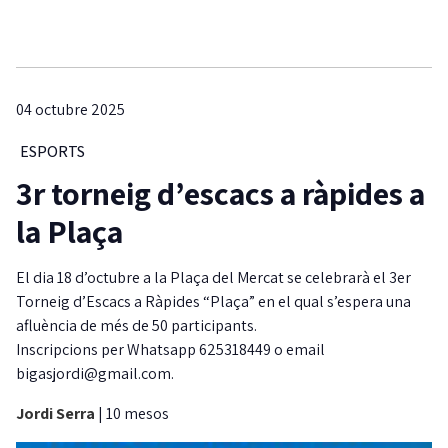
04 octubre 2025
ESPORTS
3r torneig d’escacs a ràpides a
la Plaça
El dia 18 d’octubre a la Plaça del Mercat se celebrarà el 3er
Torneig d’Escacs a Ràpides “Plaça” en el qual s’espera una
afluència de més de 50 participants.
Inscripcions per Whatsapp 625318449 o email
bigasjordi@gmail.com.
Jordi Serra
|
10 mesos