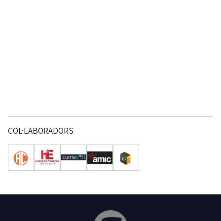
COL·LABORADORS