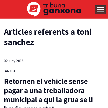
Articles referents a toni
sanchez
02 juny 2016
ARXIU
Retornen el vehicle sense
pagar a una treballadora
municipal a qui la grua se li