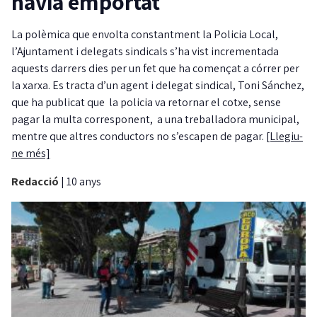
havia emportat
La polèmica que envolta constantment la Policia Local,
l’Ajuntament i delegats sindicals s’ha vist incrementada
aquests darrers dies per un fet que ha començat a córrer per
la xarxa. Es tracta d’un agent i delegat sindical, Toni Sánchez,
que ha publicat que la policia va retornar el cotxe, sense
pagar la multa corresponent, a una treballadora municipal,
mentre que altres conductors no s’escapen de pagar.
[Llegiu-
ne més]
Redacció
|
10 anys