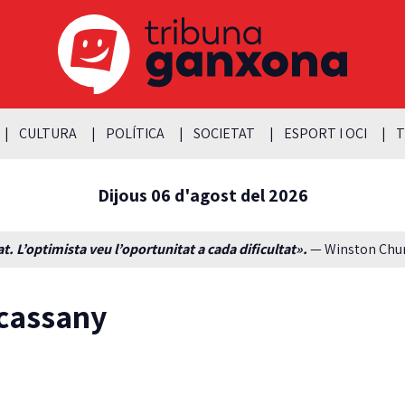
CULTURA
POLÍTICA
SOCIETAT
ESPORT I OCI
T
Dijous 06 d'agost del 2026
t. L’optimista veu l’oportunitat a cada dificultat».
— Winston Churc
 cassany