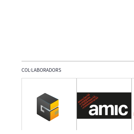
COL·LABORADORS