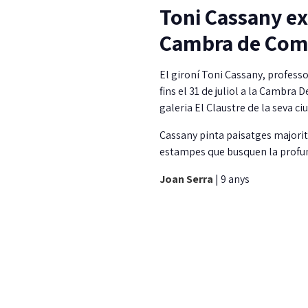
Toni Cassany ex
Cambra de Com
El gironí Toni Cassany, professo
fins el 31 de juliol a la Cambra 
galeria El Claustre de la seva ciu
Cassany pinta paisatges majorit
estampes que busquen la profundi
Joan Serra
|
9 anys