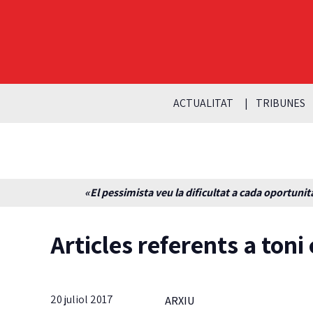
ACTUALITAT
TRIBUNES
«El pessimista veu la dificultat a cada oportunita
Articles referents a toni
20 juliol 2017
ARXIU