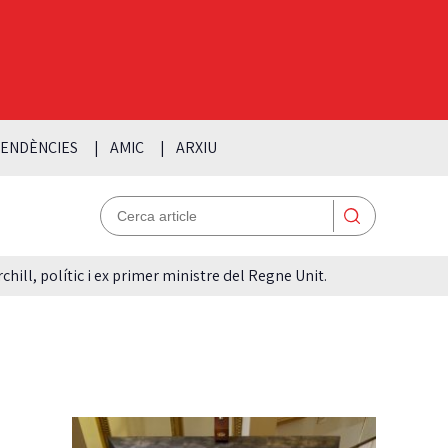
ENDÈNCIES
AMIC
ARXIU
hill, polític i ex primer ministre del Regne Unit.