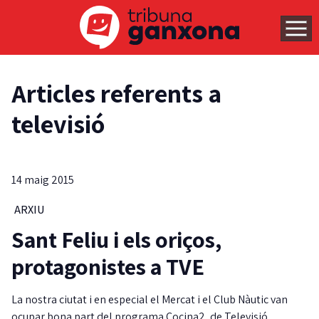
Articles referents a
televisió
14 maig 2015
ARXIU
Sant Feliu i els oriços,
protagonistes a TVE
La nostra ciutat i en especial el Mercat i el Club Nàutic van
ocupar bona part del programa Cocina2, de Televisió