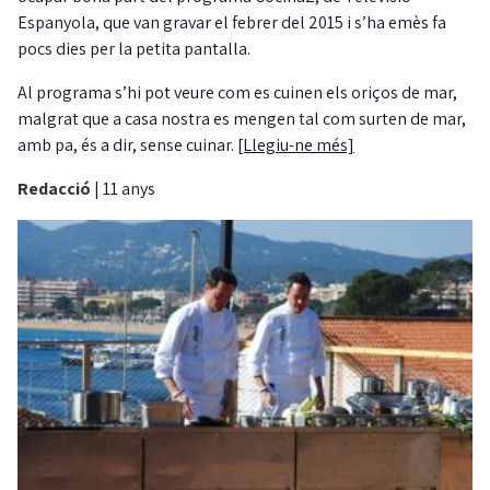
Espanyola, que van gravar el febrer del 2015 i s’ha emès fa
pocs dies per la petita pantalla.
Al programa s’hi pot veure com es cuinen els oriços de mar,
malgrat que a casa nostra es mengen tal com surten de mar,
amb pa, és a dir, sense cuinar.
[Llegiu-ne més]
Redacció
|
11 anys