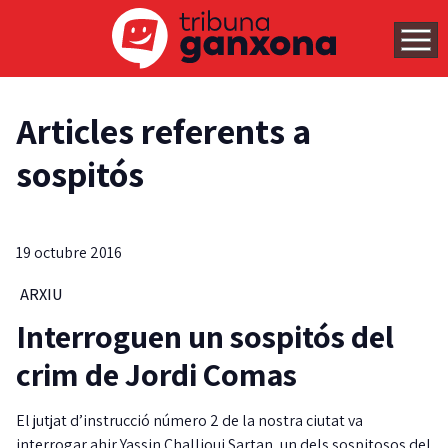
Articles referents a
sospitós
19 octubre 2016
ARXIU
Interroguen un sospitós del
crim de Jordi Comas
El jutjat d’instrucció número 2 de la nostra ciutat va
interrogar ahir Yassin Challioui Sartan, un dels sospitosos del