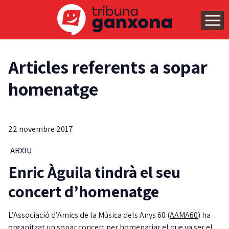
Articles referents a sopar
homenatge
22 novembre 2017
ARXIU
Enric Àguila tindrà el seu
concert d’homenatge
L’Associació d’Amics de la Música dels Anys 60 (
AAMA60
) ha
organitzat un sopar concert per homenatjar el que va ser el