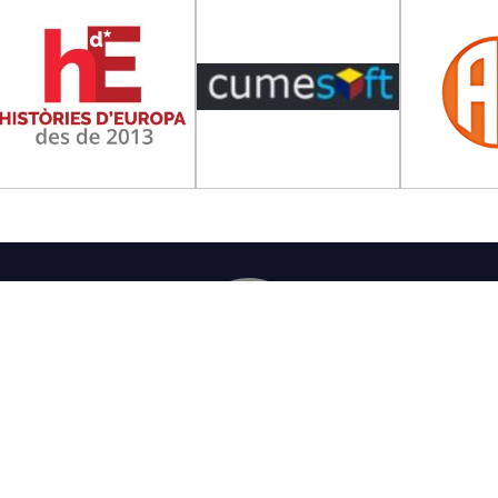
Tribuna Ganxona - Revista digital de San
QUI SOM
CONTACTE
PUBLICITAT
POLÍTICA LEGAL