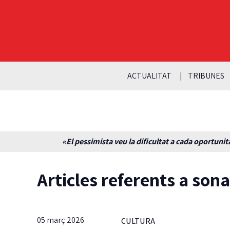
ACTUALITAT
TRIBUNES
«El pessimista veu la dificultat a cada oportunita
Articles referents a sona
05 març 2026
CULTURA