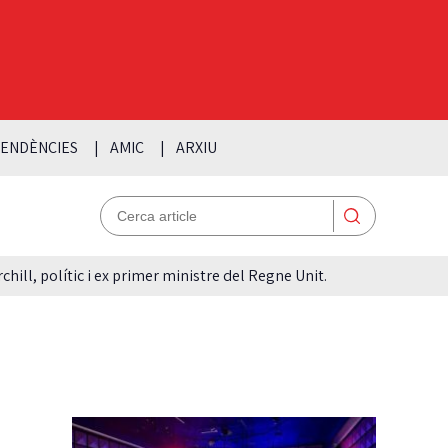
ENDÈNCIES
AMIC
ARXIU
hill, polític i ex primer ministre del Regne Unit.