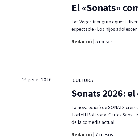
El «Sonats» co
Las Vegas inaugura aquest dive
espectacle «Los hijos adolescen
Redacció
|
5 mesos
16 gener 2026
CULTURA
Sonats 2026: el
La nova edició de SONATS creix 
Tortell Poltrona, Carles Sans, 
de la comèdia actual.
Redacció
|
7 mesos