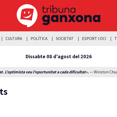
CULTURA
POLÍTICA
SOCIETAT
ESPORT I OCI
T
Dissabte 08 d'agost del 2026
t. L’optimista veu l’oportunitat a cada dificultat».
— Winston Churc
ts