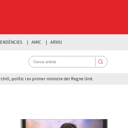
ENDÈNCIES
AMIC
ARXIU
hill, polític i ex primer ministre del Regne Unit.