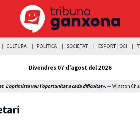
CULTURA
POLÍTICA
SOCIETAT
ESPORT I OCI
T
Divendres 07 d'agost del 2026
t. L’optimista veu l’oportunitat a cada dificultat».
— Winston Churc
etari