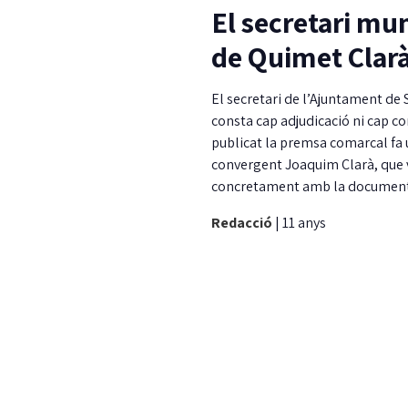
El secretari mu
de Quimet Clar
El secretari de l’Ajuntament de 
consta cap adjudicació ni cap co
publicat la premsa comarcal fa u
convergent Joaquim Clarà, que v
concretament amb la documentac
Redacció
|
11 anys