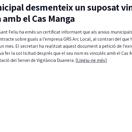
nicipal desmenteix un suposat vi
à amb el Cas Manga
Sant Feliu ha emès un certificat informant que als arxius municipal
ntracte sobre guals a l’empresa GRS Arc Local, al contrari del que 
n mes. El secretari ha realitzat aquest document a petició de l’ex
a fer la sol·licitud després que el seu nom es vinculés amb el Cas
ió del Servei de Vigilància Duanera.
[Llegiu-ne més]