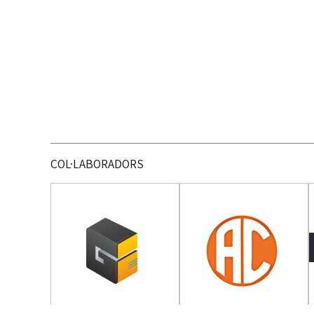
COL·LABORADORS