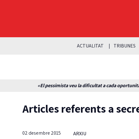
ACTUALITAT
TRIBUNES
«El pessimista veu la dificultat a cada oportunita
Articles referents a secr
02 desembre 2015
ARXIU