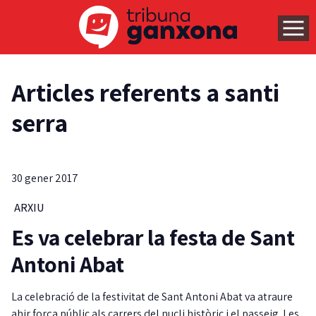
Articles referents a santi
serra
30 gener 2017
ARXIU
Es va celebrar la festa de Sant
Antoni Abat
La celebració de la festivitat de Sant Antoni Abat va atraure
ahir força públic als carrers del nucli històric i el passeig. Les