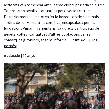
activitats van començar amb la tradicional passada dels Tres
Tombs, amb cavalls i carruatges per diversos carrers.
Posteriorment, el rector va fer la benedicció dels animals als
jardins de Juli Garreta. La comitiva, encapçalada per les
fundacions Vimar i Tramuntana, va viure la participació de
genets, colles i carruatges d’altres poblacions de les
comarques gironines, segons informa El Punt-Avui.
[Llegiu-
ne més]
Redacció
|
10 anys