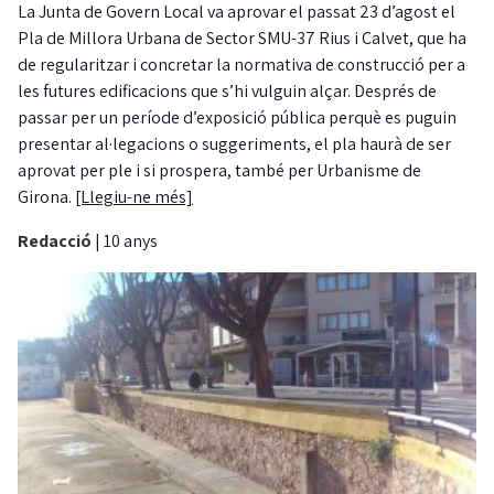
La Junta de Govern Local va aprovar el passat 23 d’agost el
Pla de Millora Urbana de Sector SMU-37 Rius i Calvet, que ha
de regularitzar i concretar la normativa de construcció per a
les futures edificacions que s’hi vulguin alçar. Després de
passar per un període d’exposició pública perquè es puguin
presentar al·legacions o suggeriments, el pla haurà de ser
aprovat per ple i si prospera, també per Urbanisme de
Girona.
[Llegiu-ne més]
Redacció
|
10 anys