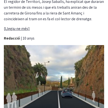
El regidor de Territori, Josep Saballs, ha explicat que duraran
un termini de sis mesos i que els treballs aniran des de la
carretera de Girona fins a la riera de Sant Amanç i
coincideixen al tram on es fa el col·lector de drenatge.
[Llegiu-ne més]
Redacció
|
10 anys