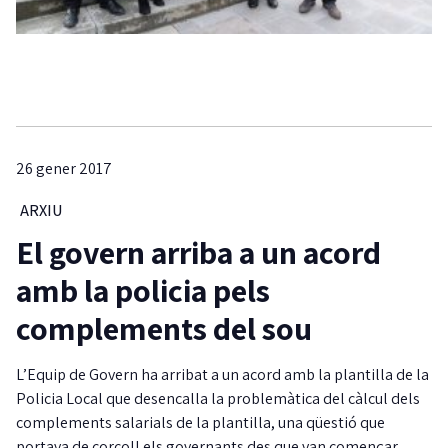
26 gener 2017
ARXIU
El govern arriba a un acord
amb la policia pels
complements del sou
L’Equip de Govern ha arribat a un acord amb la plantilla de la
Policia Local que desencalla la problemàtica del càlcul dels
complements salarials de la plantilla, una qüestió que
portava de corcoll els governants des que van començar