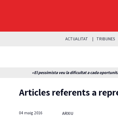
ACTUALITAT
TRIBUNES
«El pessimista veu la dificultat a cada oportunita
Articles referents a repr
04 maig 2016
ARXIU