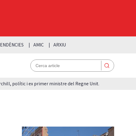
ENDÈNCIES
AMIC
ARXIU
hill, polític i ex primer ministre del Regne Unit.