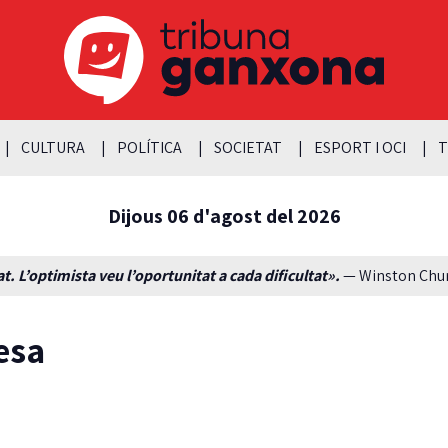
CULTURA
POLÍTICA
SOCIETAT
ESPORT I OCI
T
Dijous 06 d'agost del 2026
t. L’optimista veu l’oportunitat a cada dificultat».
— Winston Churc
esa