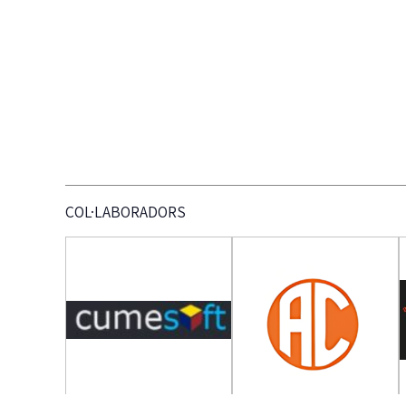
COL·LABORADORS