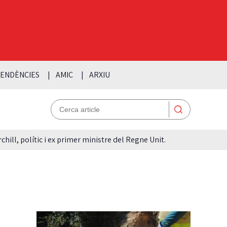
ENDÈNCIES
AMIC
ARXIU
hill, polític i ex primer ministre del Regne Unit.