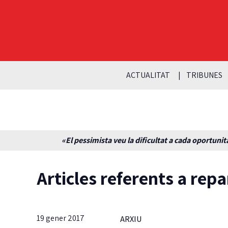
ACTUALITAT
TRIBUNES
«El pessimista veu la dificultat a cada oportunita
Articles referents a repa
19 gener 2017
ARXIU