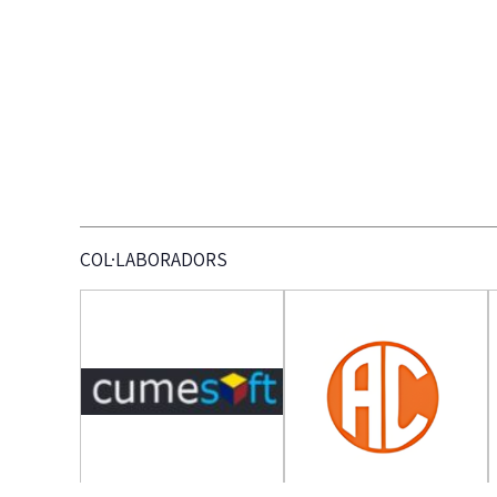
COL·LABORADORS