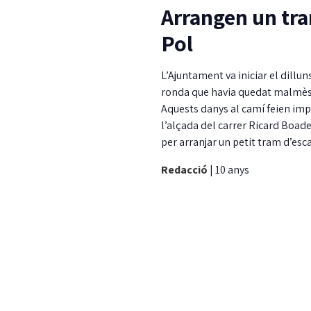
Arrangen un tra
Pol
L’Ajuntament va iniciar el dillu
ronda que havia quedat malmès 
Aquests danys al camí feien imp
l’alçada del carrer Ricard Boadel
per arranjar un petit tram d’e
Redacció
|
10 anys