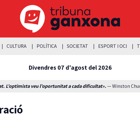
CULTURA
POLÍTICA
SOCIETAT
ESPORT I OCI
T
Divendres 07 d'agost del 2026
t. L’optimista veu l’oportunitat a cada dificultat».
— Winston Churc
ració