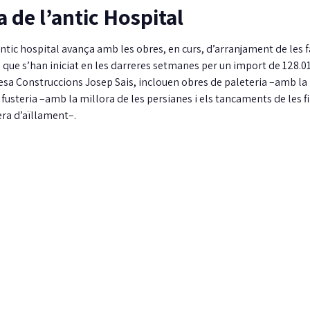
 de l’antic Hospital
l’antic hospital avança amb les obres, en curs, d’arranjament de les 
que s’han iniciat en les darreres setmanes per un import de 128.01
resa Construccions Josep Sais, inclouen obres de paleteria –amb la
 fusteria –amb la millora de les persianes i els tancaments de les fi
ra d’aïllament–.