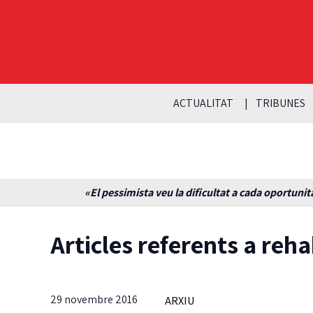
ACTUALITAT
TRIBUNES
«El pessimista veu la dificultat a cada oportunita
Articles referents a reha
29 novembre 2016
ARXIU