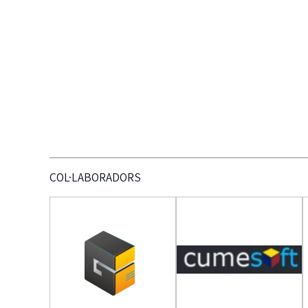
COL·LABORADORS