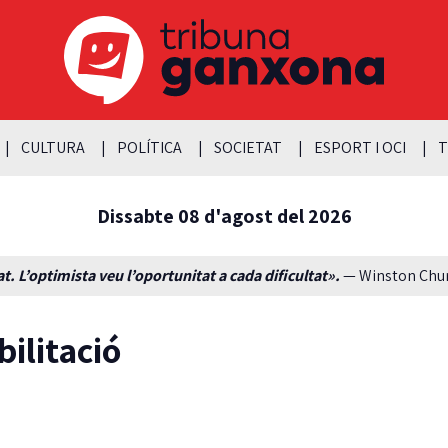
CULTURA
POLÍTICA
SOCIETAT
ESPORT I OCI
T
Dissabte 08 d'agost del 2026
t. L’optimista veu l’oportunitat a cada dificultat».
— Winston Churc
bilitació