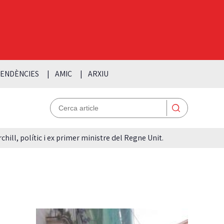
ENDÈNCIES
AMIC
ARXIU
hill, polític i ex primer ministre del Regne Unit.