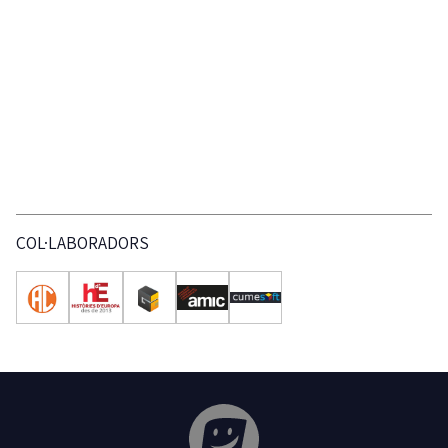
COL·LABORADORS