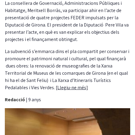
La consellera de Governació, Administracions Públiques i
Habitatge, Meritxell Borràs, va participar ahir en l’acte de
presentació de quatre projectes FEDER impulsats per la
Diputació de Girona. El president de la Diputació Pere Vila va
presentar l’acte, en què es van explicar els objectius dels
projectes i el finançament obtingut.
La subvenció s’emmarca dins el pla compartit per conservar i
promoure el patrimoni natural i cultural, pel qual finançarà
dues obres: la renovació de museografies de la Xarxa
Territorial de Museus de les comarques de Girona (en el qual
hi ha el de Sant Feliu) i La Xarxa d’Itineraris Turístics
Pedalables i Vies Verdes.
[Llegiu-ne més]
Redacció
|
9 anys