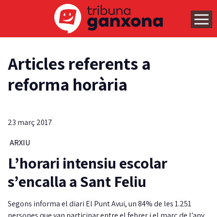
Articles referents a
reforma horària
23 març 2017
ARXIU
L’horari intensiu escolar
s’encalla a Sant Feliu
Segons informa el diari El Punt Avui, un 84% de les 1.251
persones que van participar entre el febrer i el març de l’any