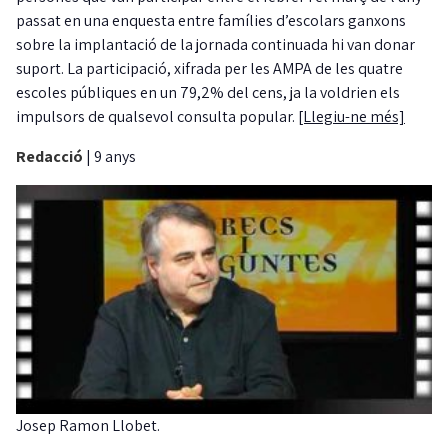
passat en una enquesta entre famílies d’escolars ganxons
sobre la implantació de la jornada continuada hi van donar
suport. La participació, xifrada per les AMPA de les quatre
escoles públiques en un 79,2% del cens, ja la voldrien els
impulsors de qualsevol consulta popular.
[Llegiu-ne més]
Redacció
|
9 anys
Josep Ramon Llobet.