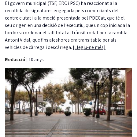
El govern municipal (TSF, ERC i PSC) ha reaccionat a la
recollida de signatures engegada pels comerciants del
centre ciutat i a la moció presentada pel PDECat, que té el
seu origen en una decisió de l’executiu, que un cop iniciada la
tardor va ordenar el tall total al trànsit rodat per la rambla
Antoni Vidal, que fins aleshores era transitable per als
vehicles de càrrega i descàrrega.
[Llegiu-ne més]
Redacció
|
10 anys