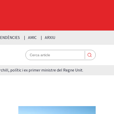
ENDÈNCIES
AMIC
ARXIU
hill, polític i ex primer ministre del Regne Unit.