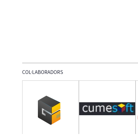
COL·LABORADORS