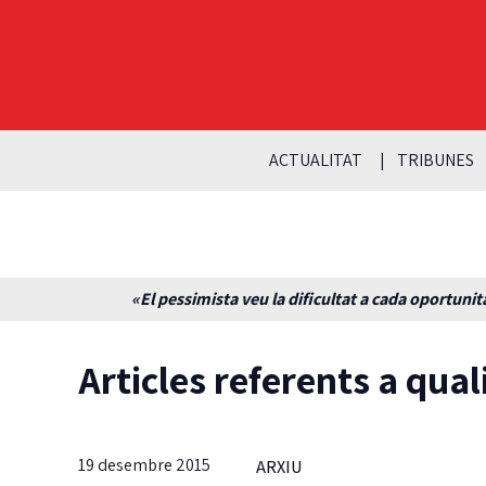
ACTUALITAT
TRIBUNES
«El pessimista veu la dificultat a cada oportunita
Articles referents a qual
19 desembre 2015
ARXIU