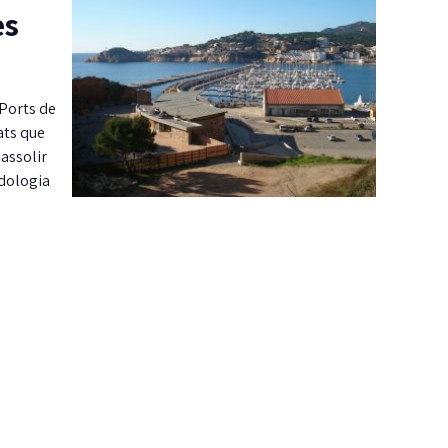
es
 Ports de
ats que
 assolir
odologia