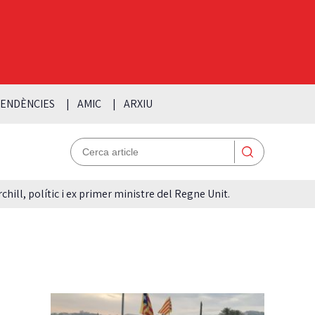
ENDÈNCIES
AMIC
ARXIU
hill, polític i ex primer ministre del Regne Unit.