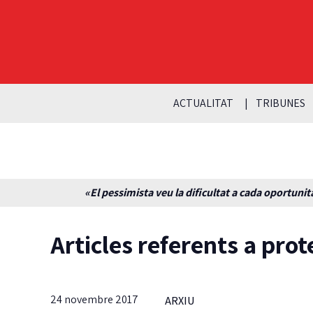
ACTUALITAT
TRIBUNES
«El pessimista veu la dificultat a cada oportunita
Articles referents a prot
24 novembre 2017
ARXIU