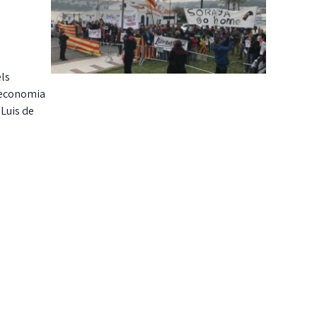
els
d’economia
 Luis de