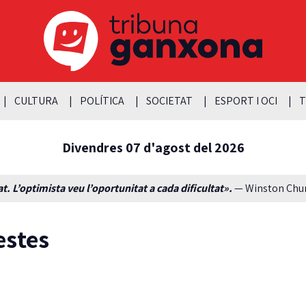
CULTURA
POLÍTICA
SOCIETAT
ESPORT I OCI
T
Divendres 07 d'agost del 2026
t. L’optimista veu l’oportunitat a cada dificultat».
— Winston Churc
estes