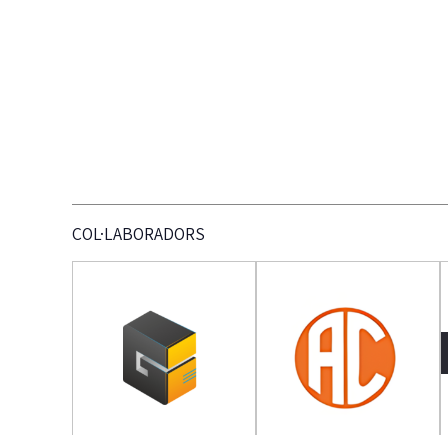
COL·LABORADORS