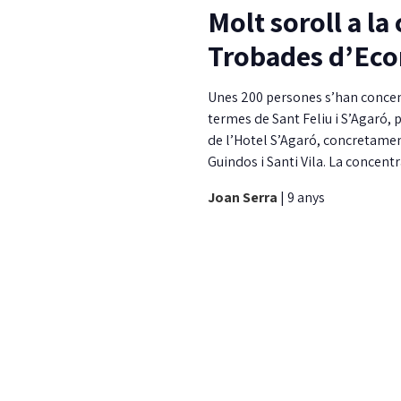
Molt soroll a la
Trobades d’Eco
Unes 200 persones s’han concentr
termes de Sant Feliu i S’Agaró,
de l’Hotel S’Agaró, concretamen
Guindos i Santi Vila. La concent
Joan Serra
|
9 anys