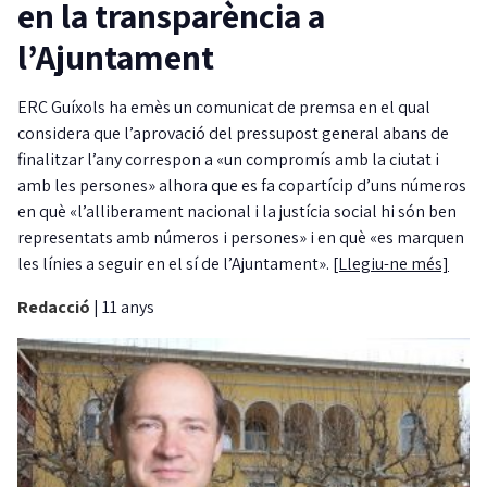
en la transparència a
l’Ajuntament
ERC Guíxols ha emès un comunicat de premsa en el qual
considera que l’aprovació del pressupost general abans de
finalitzar l’any correspon a «un compromís amb la ciutat i
amb les persones» alhora que es fa copartícip d’uns números
en què «l’alliberament nacional i la justícia social hi són ben
representats amb números i persones» i en què «es marquen
les línies a seguir en el sí de l’Ajuntament».
[Llegiu-ne més]
Redacció
|
11 anys