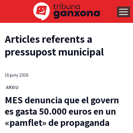
Articles referents a
pressupost municipal
16 juny 2016
ARXIU
MES denuncia que el govern
es gasta 50.000 euros en un
«pamflet» de propaganda