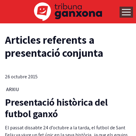
Articles referents a
presentació conjunta
26 octubre 2015
ARXIU
Presentació històrica del
futbol ganxó
El passat dissabte 24 d’octubre a la tarda, el futbol de Sant
Feliu va viure un fet únic en la seva història, ja que els equips