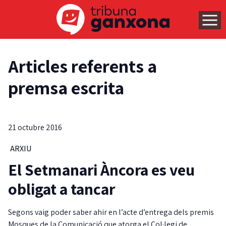
Articles referents a
premsa escrita
21 octubre 2016
ARXIU
El Setmanari Àncora es veu
obligat a tancar
Segons vaig poder saber ahir en l’acte d’entrega dels premis
Mosques de la Comunicació que atorga el Col·legi de