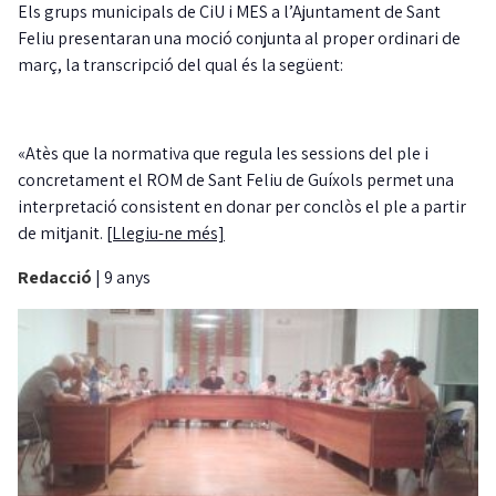
Els grups municipals de CiU i MES a l’Ajuntament de Sant
Feliu presentaran una moció conjunta al proper ordinari de
març, la transcripció del qual és la següent:
«Atès que la normativa que regula les sessions del ple i
concretament el ROM de Sant Feliu de Guíxols permet una
interpretació consistent en donar per conclòs el ple a partir
de mitjanit.
[Llegiu-ne més]
Redacció
|
9 anys