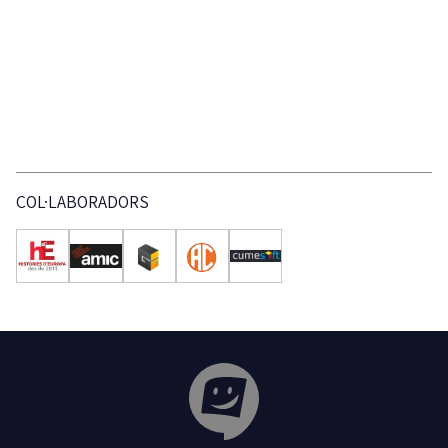
COL·LABORADORS