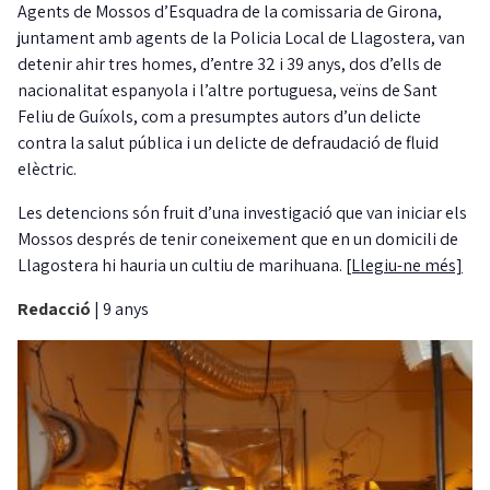
Agents de Mossos d’Esquadra de la comissaria de Girona,
juntament amb agents de la Policia Local de Llagostera, van
detenir ahir tres homes, d’entre 32 i 39 anys, dos d’ells de
nacionalitat espanyola i l’altre portuguesa, veïns de Sant
Feliu de Guíxols, com a presumptes autors d’un delicte
contra la salut pública i un delicte de defraudació de fluid
elèctric.
Les detencions són fruit d’una investigació que van iniciar els
Mossos després de tenir coneixement que en un domicili de
Llagostera hi hauria un cultiu de marihuana.
[Llegiu-ne més]
Redacció
|
9 anys