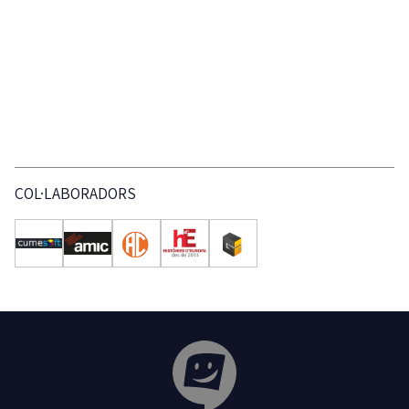
COL·LABORADORS