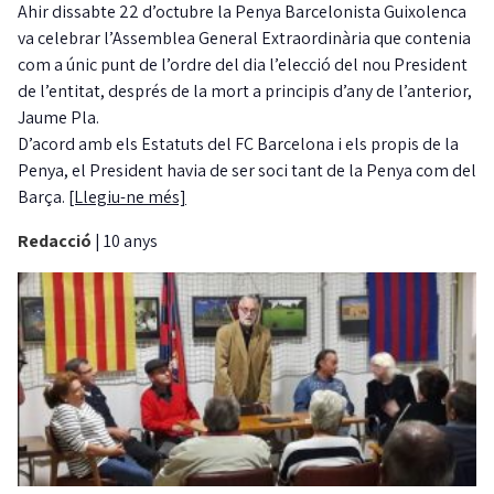
Ahir dissabte 22 d’octubre la Penya Barcelonista Guixolenca
va celebrar l’Assemblea General Extraordinària que contenia
com a únic punt de l’ordre del dia l’elecció del nou President
de l’entitat, després de la mort a principis d’any de l’anterior,
Jaume Pla.
D’acord amb els Estatuts del FC Barcelona i els propis de la
Penya, el President havia de ser soci tant de la Penya com del
Barça.
[Llegiu-ne més]
Redacció
|
10 anys