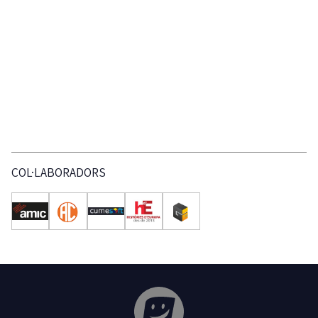
COL·LABORADORS