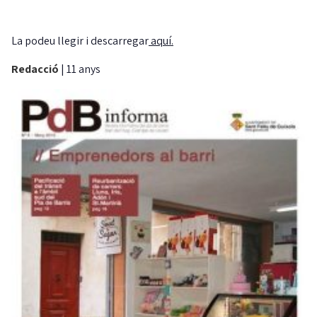
La podeu llegir i descarregar
aquí.
Redacció
|
11 anys