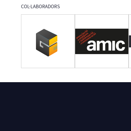
COL·LABORADORS