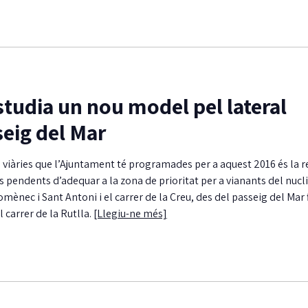
tudia un nou model pel lateral
seig del Mar
s viàries que l’Ajuntament té programades per a aquest 2016 és la 
s pendents d’adequar a la zona de prioritat per a vianants del nucli 
mènec i Sant Antoni i el carrer de la Creu, des del passeig del Mar f
 carrer de la Rutlla.
[Llegiu-ne més]