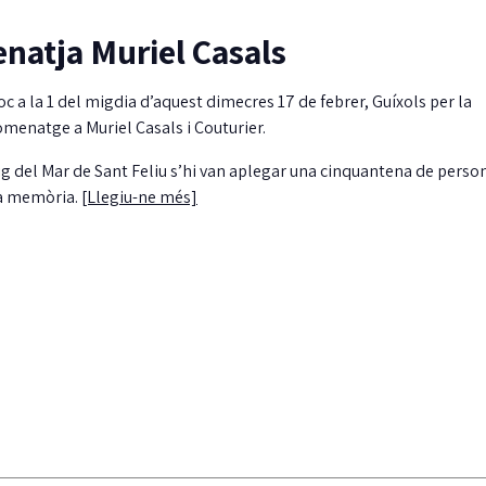
natja Muriel Casals
loc a la 1 del migdia d’aquest dimecres 17 de febrer, Guíxols per la
menatge a Muriel Casals i Couturier.
ig del Mar de Sant Feliu s’hi van aplegar una cinquantena de person
eva memòria.
[Llegiu-ne més]