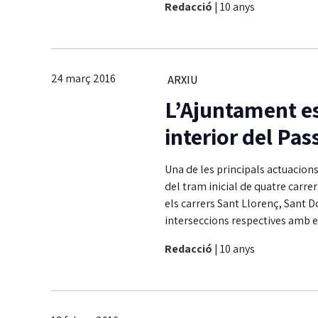
Redacció
|
10 anys
24 març 2016
ARXIU
L’Ajuntament es
interior del Pas
Una de les principals actuacion
del tram inicial de quatre carrer
els carrers Sant Llorenç, Sant Do
interseccions respectives amb el
Redacció
|
10 anys