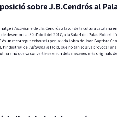
xposició sobre J.B.Cendrós al Pal
atge i l’activisme de J.B. Cendrós a favor de la cultura catalana e
 de desembre al 30 d’abril del 2017, a la Sala 4 del Palau Robert. L
 és un recorregut exhaustiu per la vida i obra de Joan Baptista Cen
 l’industrial de l’
aftershave
Floïd, que no tan sols va provocar una
lina sinó que va convertir-se en un dels mecenes més originals de