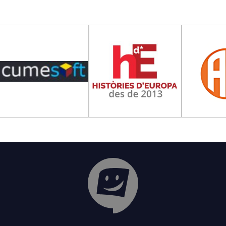
Tribuna Ganxona - Revista digital de San