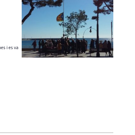
es i es va