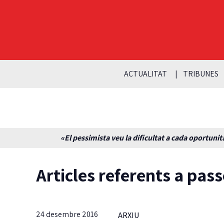
ACTUALITAT
TRIBUNES
«El pessimista veu la dificultat a cada oportunita
Articles referents a pas
24 desembre 2016
ARXIU