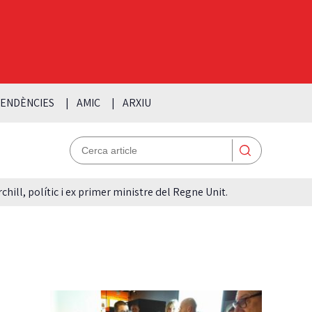
ENDÈNCIES
AMIC
ARXIU
hill, polític i ex primer ministre del Regne Unit.