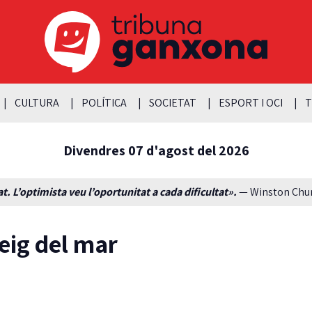
CULTURA
POLÍTICA
SOCIETAT
ESPORT I OCI
T
Divendres 07 d'agost del 2026
t. L’optimista veu l’oportunitat a cada dificultat».
— Winston Churc
seig del mar