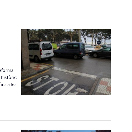
reforma
històric:
ins a les