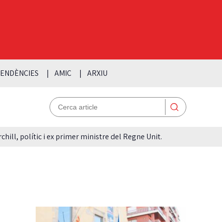
ENDÈNCIES
AMIC
ARXIU
hill, polític i ex primer ministre del Regne Unit.