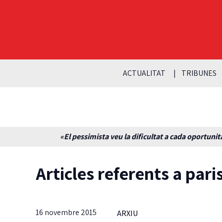
ACTUALITAT
TRIBUNES
«El pessimista veu la dificultat a cada oportunita
Articles referents a pari
16 novembre 2015
ARXIU