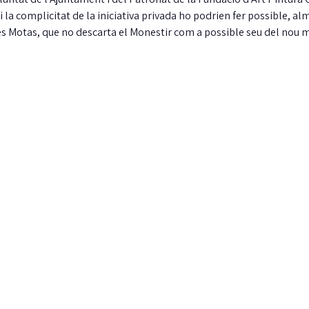
 i la complicitat de la iniciativa privada ho podrien fer possible, al
les Motas, que no descarta el Monestir com a possible seu del nou 