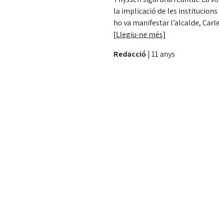
la implicació de les institucions
ho va manifestar l’alcalde, Car
[Llegiu-ne més]
Redacció
|
11 anys