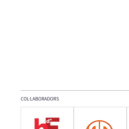
COL·LABORADORS