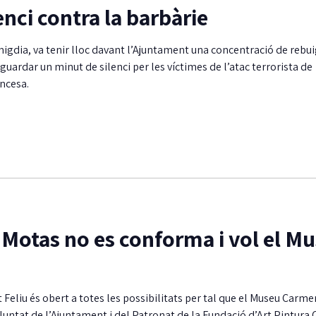
nci contra la barbàrie
 migdia, va tenir lloc davant l’Ajuntament una concentració de rebui
guardar un minut de silenci per les víctimes de l’atac terrorista de
ancesa.
s Motas no es conforma i vol el M
Feliu és obert a totes les possibilitats per tal que el Museu Carme
oluntat de l’Ajuntament i del Patronat de la Fundació d’Art Pintura 