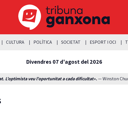
CULTURA
POLÍTICA
SOCIETAT
ESPORT I OCI
T
Divendres 07 d'agost del 2026
t. L’optimista veu l’oportunitat a cada dificultat».
— Winston Churc
s