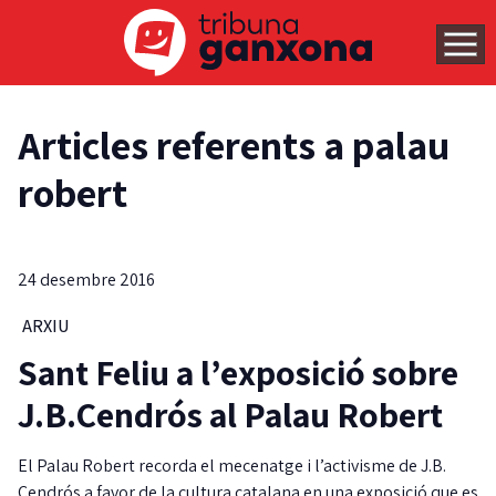
Articles referents a palau
robert
24 desembre 2016
ARXIU
Sant Feliu a l’exposició sobre
J.B.Cendrós al Palau Robert
El Palau Robert recorda el mecenatge i l’activisme de J.B.
Cendrós a favor de la cultura catalana en una exposició que es