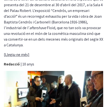
presenta del 21 de desembre al 30 d’abril del 2017, a la Sala 4
del Palau Robert. L’exposició “Cendrós, un empresari
d’acció!” és un recorregut exhaustiu per la vida i obra de Joan
Baptista Cendrós i Carbonell (Barcelona 1916-1986),
l’industrial de l’
aftershave
Floïd, que no tan sols va provocar
una revolució en el món de la cosmètica masculina sinó que
va convertir-se en un dels mecenes més originals del segle XX
a Catalunya.
[Llegiu-ne més]
Redacció
|
10 anys